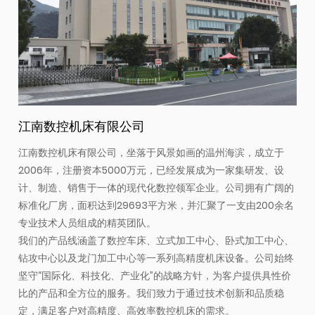
江南数控机床有限公司
江南数控机床有限公司，坐落于风景如画的温州海滨，成立于
2006年，注册资本5000万元，已经发展成为一家集研发、设
计、制造、销售于一体的现代化数控领军企业。公司拥有广阔的
标准化厂房，面积达到29693平方米，并汇聚了一支由200余名
专业技术人员组成的精英团队。
我们的产品线涵盖了数控车床、立式加工中心、卧式加工中心、
钻攻中心以及龙门加工中心等一系列高精度机床设备。公司始终
坚守“国际化、科技化、产业化”的战略方针，为客户提供具性价
比的产品和全方位的服务。我们致力于通过技术创新和品质稳
定，满足客户对高精度、高效率数控机床的需求。