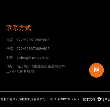
联系方式
电话：577-62867288-888
传真：577-62867288-807
邮箱：sales@jnsk.com.cn
地址：浙江省乐清市北白象镇温州大桥
工业区江南科技园
版权所有©
江南数控机床有限公司
浙ICP备19028132号-2
技术支持:
转单